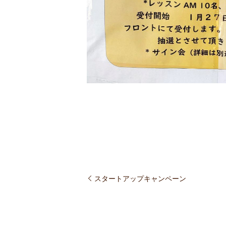
スタートアップキャンペーン