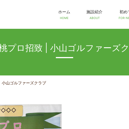
ホーム
施設紹介
初め
HOME
ABOUT
FOR-N
桃プロ招致 | 小山ゴルファーズ
| 小山ゴルファーズクラブ